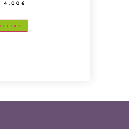
4,00
€
r au panier