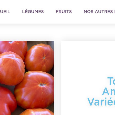
UEIL
LÉGUMES
FRUITS
NOS AUTRES 
T
An
Varié