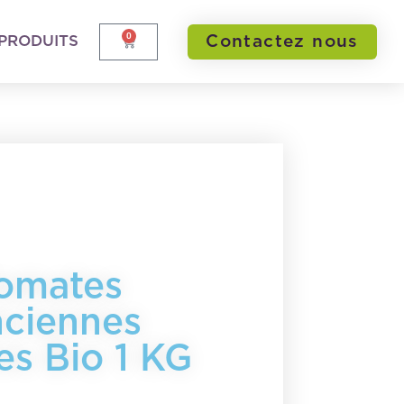
0
Contactez nous
PRODUITS
omates
ciennes
es Bio 1 KG